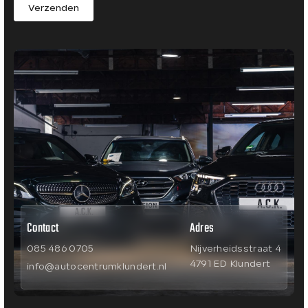
Verzenden
Contact
Adres
085 486 0705
Nijverheidsstraat 4
4791 ED Klundert
info@autocentrumklundert.nl