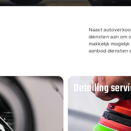
Naast autoverkoop
diensten aan om d
makkelijk mogelijk
aanbod diensten e
Detailing serv