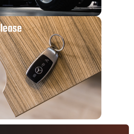
 lease