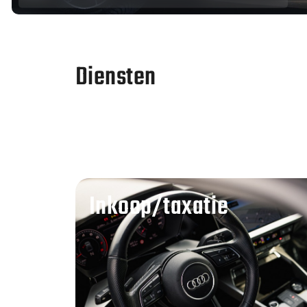
Diensten
Inkoop/taxatie