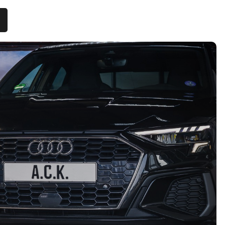
Aanbod
Diensten
Vacatures
Verkocht
Over ons
Contact