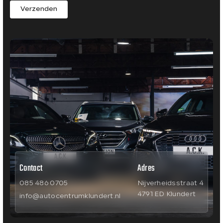
Verzenden
Contact
Adres
085 486 0705
Nijverheidsstraat 4
4791 ED Klundert
info@autocentrumklundert.nl