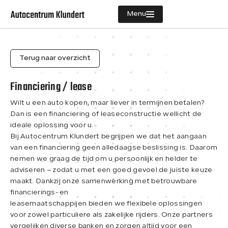
Menu
Aanbod
Terug naar overzicht
Diensten
Financiering / lease
Vacatures
Wilt u een auto kopen, maar liever in termijnen betalen?
Dan is een financiering of leaseconstructie wellicht de
Verkocht
ideale oplossing voor u.
Bij Autocentrum Klundert begrijpen we dat het aangaan
Over ons
van een financiering geen alledaagse beslissing is. Daarom
nemen we graag de tijd om u persoonlijk en helder te
Contact
adviseren – zodat u met een goed gevoel de juiste keuze
maakt. Dankzij onze samenwerking met betrouwbare
financierings- en
leasemaatschappijen bieden we flexibele oplossingen
voor zowel particuliere als zakelijke rijders. Onze partners
vergelijken diverse banken en zorgen altijd voor een