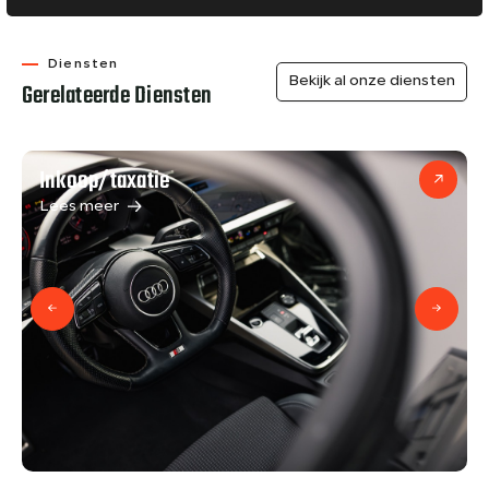
Diensten
Bekijk al onze diensten
Gerelateerde Diensten
Inkoop/taxatie
Lees meer