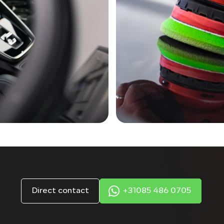
Direct contact
+31085 486 0705