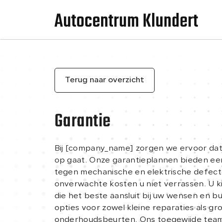
Terug naar overzicht
Garantie
Bij [company_name] zorgen we ervoor dat
op gaat. Onze garantieplannen bieden e
tegen mechanische en elektrische defect
onverwachte kosten u niet verrassen. U ki
die het beste aansluit bij uw wensen en bu
opties voor zowel kleine reparaties als gr
onderhoudsbeurten. Ons toegewijde team s