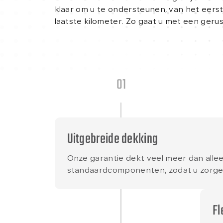
klaar om u te ondersteunen, van het eer
laatste kilometer. Zo gaat u met een geru
01
Uitgebreide dekking
Onze garantie dekt veel meer dan alle
standaardcomponenten, zodat u zorgelo
Fl