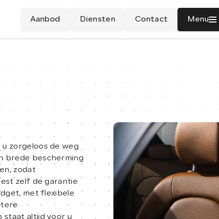
Aanbod
Diensten
Contact
Menu
 u zorgeloos de weg
en brede bescherming
en, zodat
est zelf de garantie
dget, met flexibele
otere
taat altijd voor u