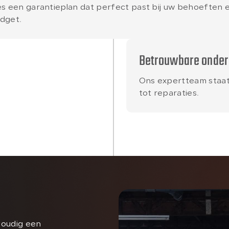
es een garantieplan dat perfect past bij uw behoeften 
dget.
Betrouwbare onder
Ons expertteam staat 
tot reparaties.
voudig een