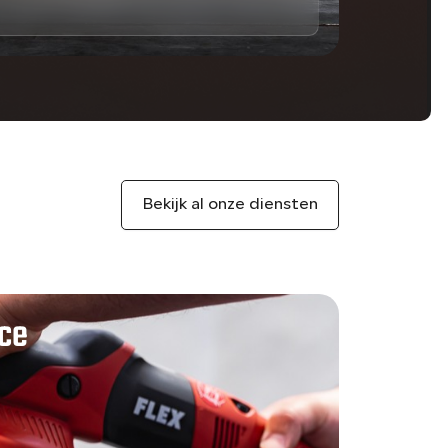
Bekijk al onze diensten
ice
Garan