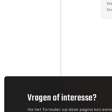
Ki
bu
Vragen of interesse?
Via het formulier op deze pagina kan een