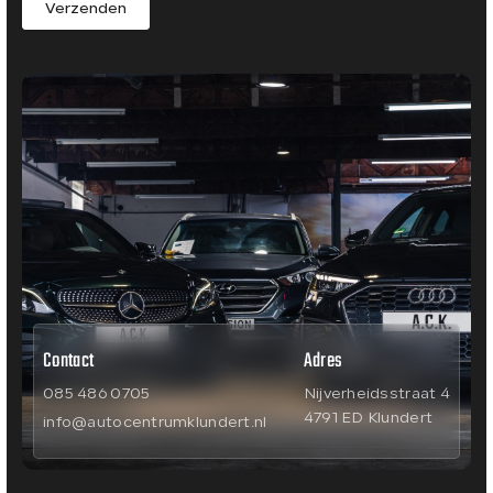
Verzenden
Contact
Adres
085 486 0705
Nijverheidsstraat 4
4791 ED Klundert
info@autocentrumklundert.nl