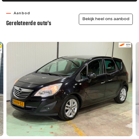
Aanbod
Bekijk heel ons aanbod
Gerelateerde auto’s