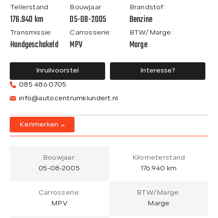
Tellerstand
Bouwjaar
Brandstof:
176.940 km
05-08-2005
Benzine
Transmissie:
Carrosserie:
BTW/Marge:
Handgeschakeld
MPV
Marge
Inruilvoorstel
Interesse?
085 486 0705
info@autocentrumklundert.nl
Kenmerken
Bouwjaar:
Kilometerstand
05-08-2005
176.940 km
Carrosserie:
BTW/Marge:
MPV
Marge