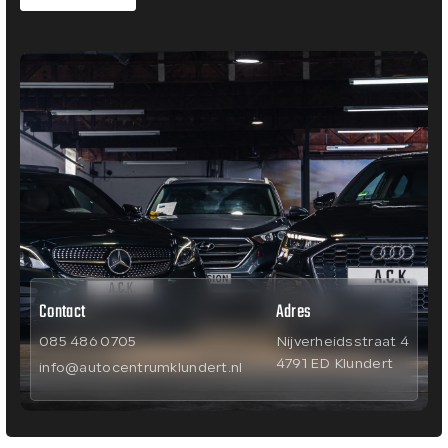
Contact
Adres
085 486 0705
Nijverheidsstraat 4
4791 ED Klundert
info@autocentrumklundert.nl