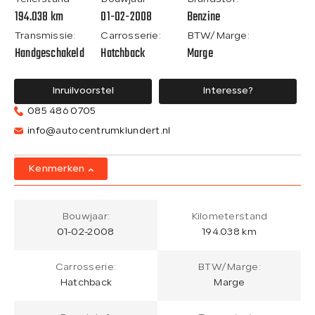
194.038 km
01-02-2008
Benzine
Transmissie:
Carrosserie:
BTW/Marge:
Handgeschakeld
Hatchback
Marge
Inruilvoorstel
Interesse?
085 486 0705
info@autocentrumklundert.nl
Kenmerken
Bouwjaar:
Kilometerstand
01-02-2008
194.038 km
Carrosserie:
BTW/Marge:
Hatchback
Marge