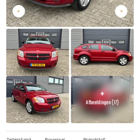
Afbeeldingen (17)
Tellerstand
Bouwjaar
Brandstof: