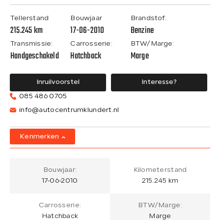
Tellerstand
Bouwjaar
Brandstof:
215.245 km
17-06-2010
Benzine
Transmissie:
Carrosserie:
BTW/Marge:
Handgeschakeld
Hatchback
Marge
Inruilvoorstel
Interesse?
085 486 0705
info@autocentrumklundert.nl
Kenmerken
Bouwjaar:
Kilometerstand
17-06-2010
215.245 km
Carrosserie:
BTW/Marge:
Hatchback
Marge