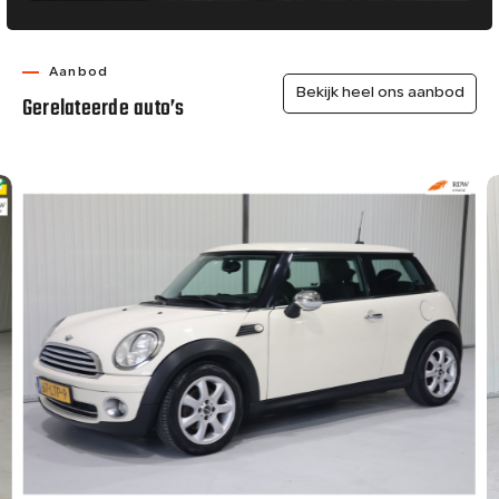
Aanbod
Bekijk heel ons aanbod
Gerelateerde auto’s