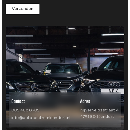
Verzenden
Contact
Adres
085 486 0705
Nijverheidsstraat 4
4791 ED Klundert
info@autocentrumklundert.nl