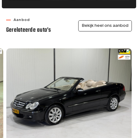
Aanbod
Bekijk heel ons aanbod
Gerelateerde auto’s