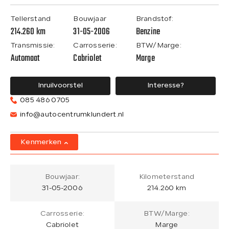
Tellerstand
Bouwjaar
Brandstof:
214.260 km
31-05-2006
Benzine
Transmissie:
Carrosserie:
BTW/Marge:
Automaat
Cabriolet
Marge
Inruilvoorstel
Interesse?
085 486 0705
info@autocentrumklundert.nl
Kenmerken
Bouwjaar:
Kilometerstand
31-05-2006
214.260 km
Carrosserie:
BTW/Marge:
Cabriolet
Marge