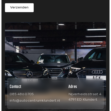
Verzenden
Contact
Adres
085 486 0705
Nijverheidsstraat 4
4791 ED Klundert
info@autocentrumklundert.nl