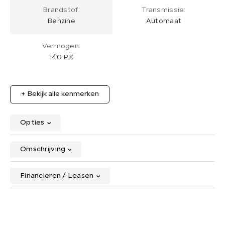
Brandstof:
Transmissie:
Benzine
Automaat
Vermogen:
140 PK
+ Bekijk alle kenmerken
Opties
Omschrijving
Financieren / Leasen