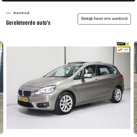
Aanbod
Bekijk heel ons aanbod
Gerelateerde auto’s