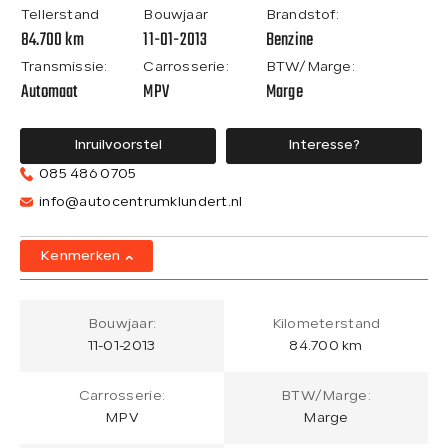
Tellerstand
Bouwjaar
Brandstof:
84.700 km
11-01-2013
Benzine
Transmissie:
Carrosserie:
BTW/Marge:
Automaat
MPV
Marge
Inruilvoorstel
Interesse?
085 486 0705
info@autocentrumklundert.nl
Kenmerken
Bouwjaar:
Kilometerstand
11-01-2013
84.700 km
Carrosserie:
BTW/Marge:
MPV
Marge