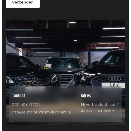
Verzenden
Contact
Adres
085 486 0705
Nijverheidsstraat 4
4791 ED Klundert
info@autocentrumklundert.nl