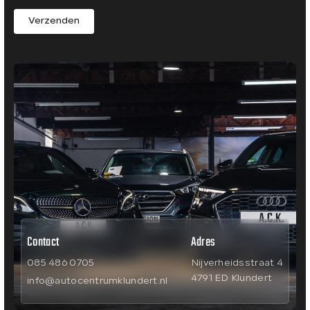
Verzenden
Contact
Adres
085 486 0705
Nijverheidsstraat 4
4791 ED Klundert
info@autocentrumklundert.nl