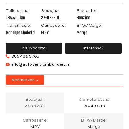
Tellerstand
Bouwjaar
Brandstof:
184.410 km
27-06-2011
Benzine
Transmissie:
Carrosserie:
BTW/Marge:
Handgeschakeld
MPV
Marge
Inruilvoorstel
Interesse?
085 486 0705
info@autocentrumklundert.nl
Kenmerken
Bouwjaar:
Kilometerstand
27-06-2011
184.410 km
Carrosserie:
BTW/Marge:
MPV
Marge