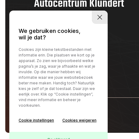
We gebruiken cookies,
wil je dat?
Cookies zijn kleine tekstbestanden met
informatie erin. Die plaatsen we kort op je
apparaat. Zo zien we bijvoorbeeld welke
pagina’s je zag, waar je afhaakte en wat je
invulde. Op die manier hebben wij
informatie waar we jouw websitebezoek
beter mee maken. Handig toch? Natuurlijk
kies je zelf of je dat toestaat. Daar zijn we
eerlijk over. Klik op “Cookie instellingen”,
vind meer informatie en beheer je
voorkeuren.
@Autocentrum Klundert
Cookie instellingen
Cookies weigeren