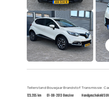
Tellerstand
Bouwjaar
Brandstof:
Transmissie:
Ca
123.205 km
01-08-2013
Benzine
Handgeschakeld
SU