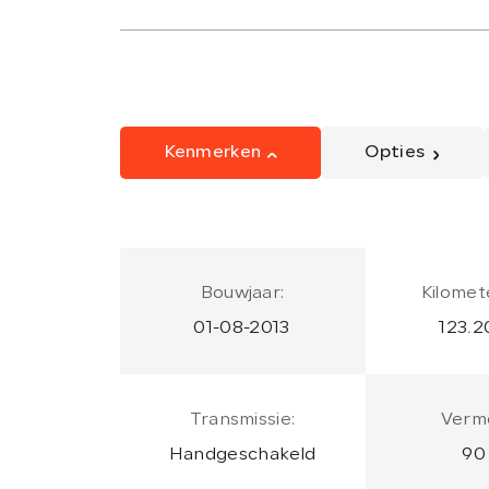
Kenmerken
Opties
Bouwjaar:
Kilomet
01-08-2013
123.2
Transmissie:
Verm
Handgeschakeld
90