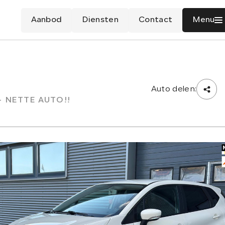
Aanbod
Diensten
Contact
Menu
Auto delen:
- NETTE AUTO!!