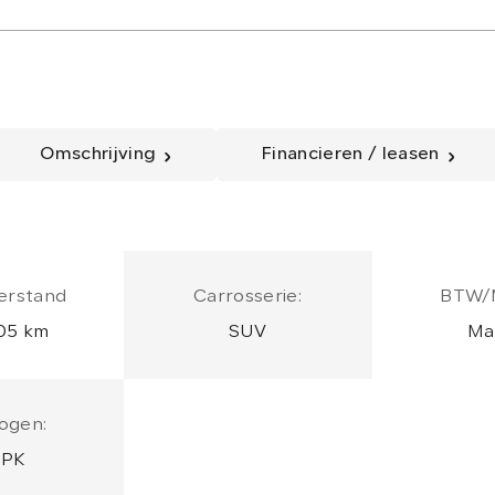
Omschrijving
Financieren / leasen
erstand
Carrosserie:
BTW/
05 km
SUV
Ma
ogen:
 PK