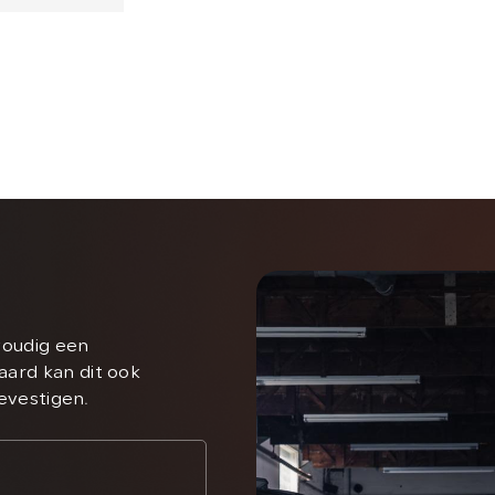
voudig een
aard kan dit ook
bevestigen.