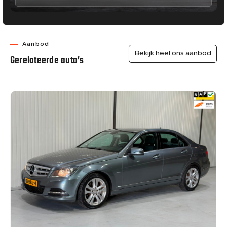
Aanbod
Bekijk heel ons aanbod
Gerelateerde auto’s