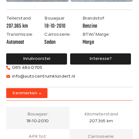
Tellerstand
Bouwjaar
Brandstof:
207.365 km
18-10-2010
Benzine
Transmissie:
Carrosserie:
BTW/Marge:
Automaat
Sedan
Marge
Inruilvoorstel
Interesse?
085 486 0705
info@autocentrumklundert.nl
Kenmerken
Bouwjaar:
Kilometerstand
18-10-2010
207.365 km
APK tot:
Carrosserie: