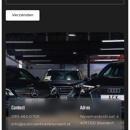
Verzenden
Contact
Adres
085 486 0705
Nijverheidsstraat 4
4791 ED Klundert
info@autocentrumklundert.nl