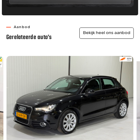
Aanbod
Bekijk heel ons aanbod
Gerelateerde auto’s