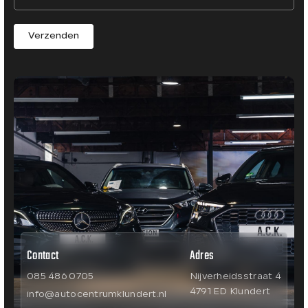
Verzenden
Contact
Adres
085 486 0705
Nijverheidsstraat 4
4791 ED Klundert
info@autocentrumklundert.nl