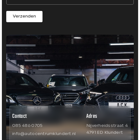
Verzenden
Contact
Adres
085 486 0705
Nijverheidsstraat 4
4791 ED Klundert
info@autocentrumklundert.nl