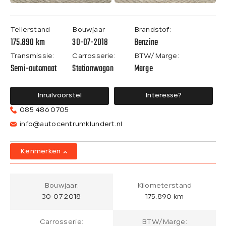
Tellerstand
Bouwjaar
Brandstof:
175.890 km
30-07-2018
Benzine
Transmissie:
Carrosserie:
BTW/Marge:
Semi-automaat
Stationwagon
Marge
Inruilvoorstel
Interesse?
085 486 0705
info@autocentrumklundert.nl
Kenmerken
Bouwjaar:
Kilometerstand
30-07-2018
175.890 km
Carrosserie:
BTW/Marge: