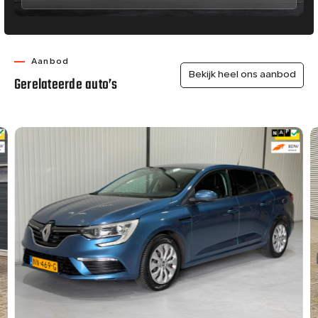
Aanbod
Bekijk heel ons aanbod
Gerelateerde auto’s