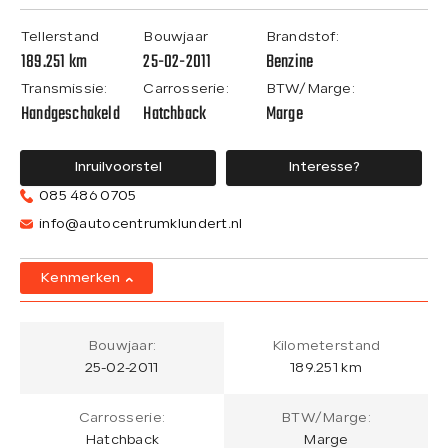
Tellerstand
Bouwjaar
Brandstof:
189.251 km
25-02-2011
Benzine
Transmissie:
Carrosserie:
BTW/Marge:
Handgeschakeld
Hatchback
Marge
Inruilvoorstel
Interesse?
085 486 0705
info@autocentrumklundert.nl
Kenmerken
Bouwjaar:
Kilometerstand
25-02-2011
189.251 km
Carrosserie:
BTW/Marge:
Hatchback
Marge