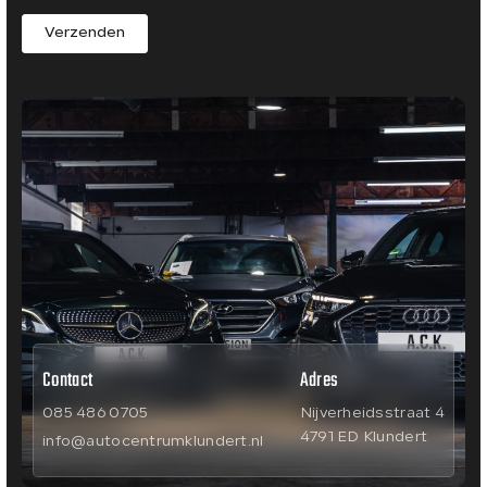
Verzenden
Contact
Adres
085 486 0705
Nijverheidsstraat 4
4791 ED Klundert
info@autocentrumklundert.nl