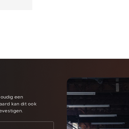
voudig een
aard kan dit ook
bevestigen.