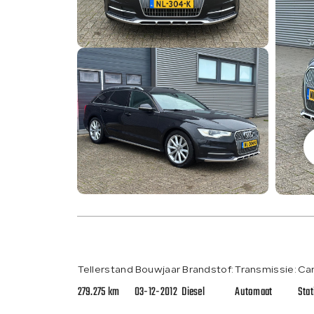
Tellerstand
Bouwjaar
Brandstof:
Transmissie:
Car
279.275 km
03-12-2012
Diesel
Automaat
Sta