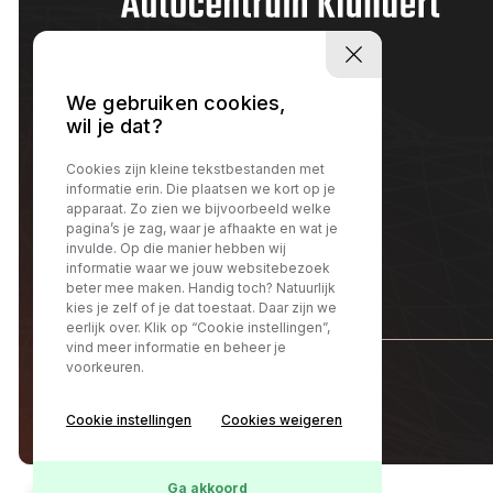
We gebruiken cookies,
wil je dat?
Cookies zijn kleine tekstbestanden met
informatie erin. Die plaatsen we kort op je
apparaat. Zo zien we bijvoorbeeld welke
pagina’s je zag, waar je afhaakte en wat je
invulde. Op die manier hebben wij
informatie waar we jouw websitebezoek
beter mee maken. Handig toch? Natuurlijk
kies je zelf of je dat toestaat. Daar zijn we
eerlijk over. Klik op “Cookie instellingen”,
vind meer informatie en beheer je
voorkeuren.
@Autocentrum Klundert
Cookie instellingen
Cookies weigeren
Ga akkoord