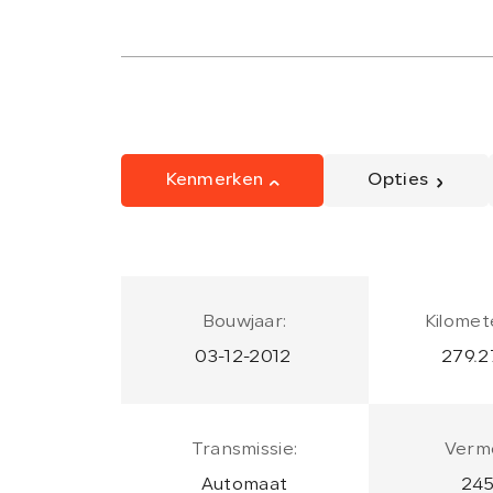
Kenmerken
Opties
Bouwjaar:
Kilomet
03-12-2012
279.2
Transmissie:
Verm
Automaat
245