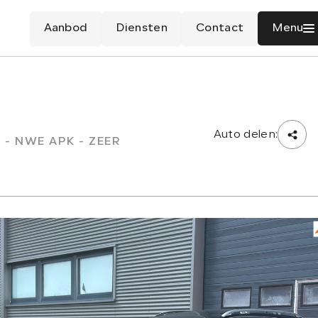
Aanbod
Diensten
Contact
Menu
Auto delen:
O - NWE APK - ZEER