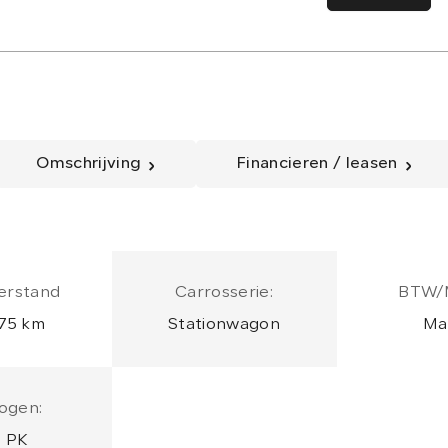
Omschrijving
Financieren / leasen
erstand
Carrosserie:
BTW/
75 km
Stationwagon
Ma
ogen:
 PK