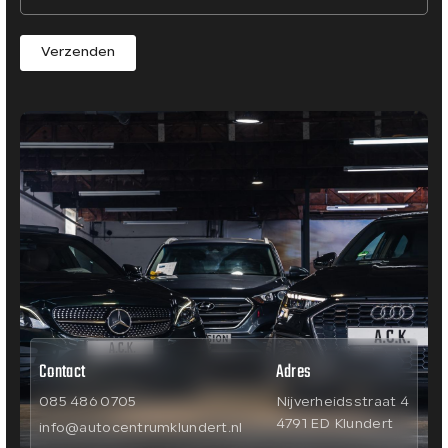
Verzenden
Contact
Adres
085 486 0705
Nijverheidsstraat 4
4791 ED Klundert
info@autocentrumklundert.nl