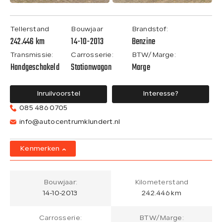
Tellerstand
Bouwjaar
Brandstof:
242.446 km
14-10-2013
Benzine
Transmissie:
Carrosserie:
BTW/Marge:
Handgeschakeld
Stationwagon
Marge
Inruilvoorstel
Interesse?
085 486 0705
info@autocentrumklundert.nl
Kenmerken
Bouwjaar:
Kilometerstand
14-10-2013
242.446 km
Carrosserie:
BTW/Marge: