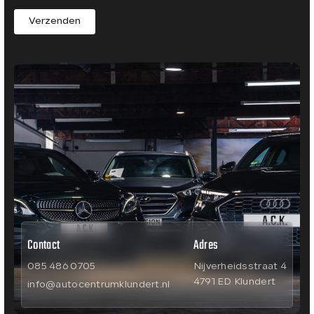
Verzenden
Contact
Adres
085 486 0705
Nijverheidsstraat 4
4791 ED Klundert
info@autocentrumklundert.nl