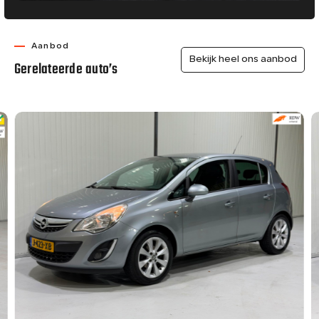
Aanbod
Bekijk heel ons aanbod
Gerelateerde auto’s