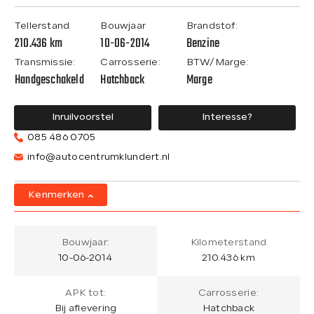
Tellerstand
Bouwjaar
Brandstof:
210.436 km
10-06-2014
Benzine
Transmissie:
Carrosserie:
BTW/Marge:
Handgeschakeld
Hatchback
Marge
Inruilvoorstel
Interesse?
085 486 0705
info@autocentrumklundert.nl
Kenmerken
Bouwjaar:
Kilometerstand
10-06-2014
210.436 km
APK tot:
Carrosserie:
Bij aflevering
Hatchback