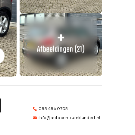
Afbeeldingen (21)
085 486 0705
info@autocentrumklundert.nl