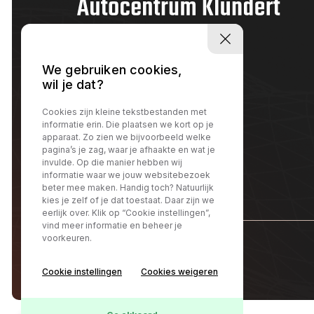
We gebruiken cookies,
wil je dat?
Cookies zijn kleine tekstbestanden met
informatie erin. Die plaatsen we kort op je
apparaat. Zo zien we bijvoorbeeld welke
pagina’s je zag, waar je afhaakte en wat je
invulde. Op die manier hebben wij
informatie waar we jouw websitebezoek
beter mee maken. Handig toch? Natuurlijk
kies je zelf of je dat toestaat. Daar zijn we
eerlijk over. Klik op “Cookie instellingen”,
vind meer informatie en beheer je
voorkeuren.
@Autocentrum Klundert
Cookie instellingen
Cookies weigeren