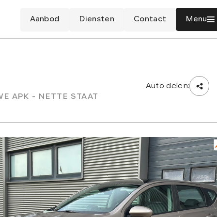
Aanbod
Diensten
Contact
Menu
Auto delen:
NWE APK - NETTE STAAT