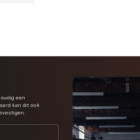
voudig een
aard kan dit ook
bevestigen.