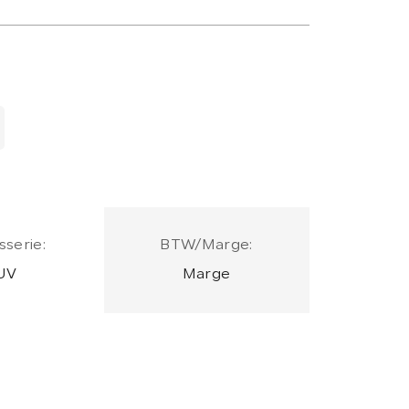
sserie:
BTW/Marge:
UV
Marge