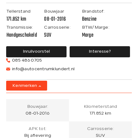
Tellerstand
Bouwjaar
Brandstof:
171.852 km
08-01-2016
Benzine
Transmissie:
Carrosserie:
BTW/Marge:
Handgeschakeld
SUV
Marge
Inruilvoorstel
Interesse?
085 486 0705
info@autocentrumklundert.nl
Kenmerken
Bouwjaar:
Kilometerstand
08-01-2016
171.852 km
APK tot:
Carrosserie:
Bij aflevering
SUV