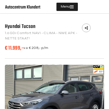
Menu
Hyundai Tucson
Aanbod
1.6 GDi Comfort NAVI - CLIMA - NWE APK -
Diensten
NETTE STAAT!
€ 11.999,-
Vacatures
v.a € 208,- p/m
Verkocht
Over ons
Contact