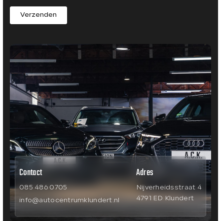
Verzenden
Contact
Adres
085 486 0705
Nijverheidsstraat 4
4791 ED Klundert
info@autocentrumklundert.nl