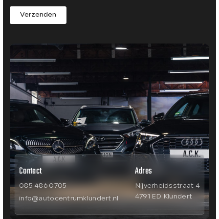
Verzenden
Contact
Adres
085 486 0705
Nijverheidsstraat 4
4791 ED Klundert
info@autocentrumklundert.nl