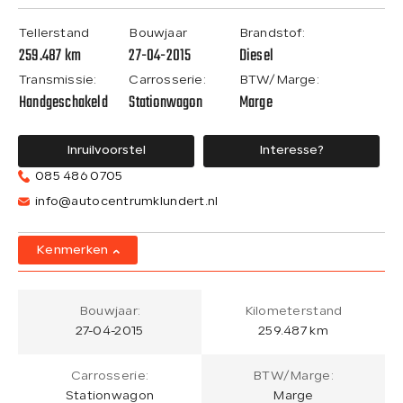
Tellerstand
Bouwjaar
Brandstof:
259.487 km
27-04-2015
Diesel
Transmissie:
Carrosserie:
BTW/Marge:
Handgeschakeld
Stationwagon
Marge
Inruilvoorstel
Interesse?
085 486 0705
info@autocentrumklundert.nl
Kenmerken
Bouwjaar:
Kilometerstand
27-04-2015
259.487 km
Carrosserie:
BTW/Marge:
Stationwagon
Marge