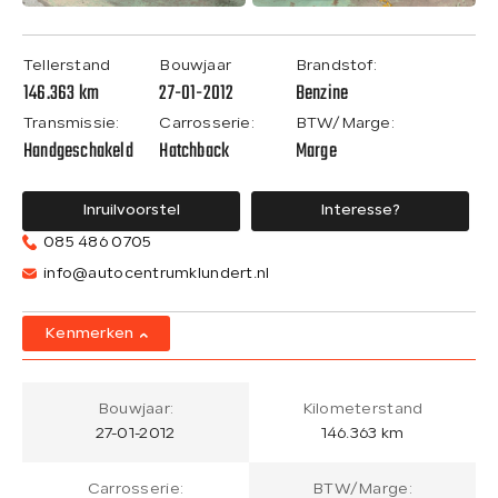
Tellerstand
Bouwjaar
Brandstof:
146.363 km
27-01-2012
Benzine
Transmissie:
Carrosserie:
BTW/Marge:
Handgeschakeld
Hatchback
Marge
Inruilvoorstel
Interesse?
085 486 0705
info@autocentrumklundert.nl
Kenmerken
Bouwjaar:
Kilometerstand
27-01-2012
146.363 km
Carrosserie:
BTW/Marge: