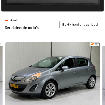
Aanbod
Bekijk heel ons aanbod
Gerelateerde auto’s