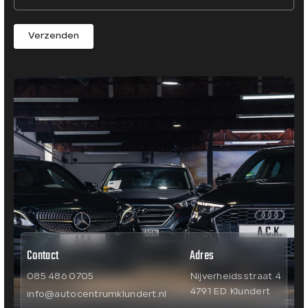
Verzenden
Contact
Adres
085 486 0705
Nijverheidsstraat 4
4791 ED Klundert
info@autocentrumklundert.nl