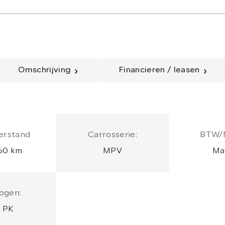
Omschrijving
Financieren / leasen
erstand
Carrosserie:
BTW/
60 km
MPV
Ma
ogen:
 PK