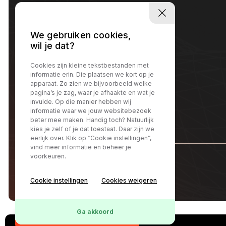
We gebruiken cookies,
wil je dat?
Cookies zijn kleine tekstbestanden met
informatie erin. Die plaatsen we kort op je
apparaat. Zo zien we bijvoorbeeld welke
pagina’s je zag, waar je afhaakte en wat je
invulde. Op die manier hebben wij
informatie waar we jouw websitebezoek
beter mee maken. Handig toch? Natuurlijk
kies je zelf of je dat toestaat. Daar zijn we
eerlijk over. Klik op “Cookie instellingen”,
vind meer informatie en beheer je
voorkeuren.
@Autocentrum Klundert
Cookie instellingen
Cookies weigeren
Ga akkoord
Online lease offerte?