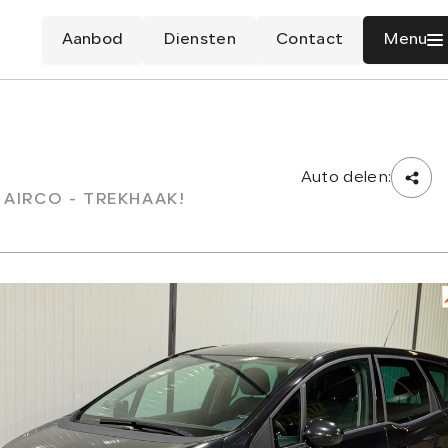
Aanbod
Diensten
Contact
Menu
Auto delen:
- AIRCO - TREKHAAK!