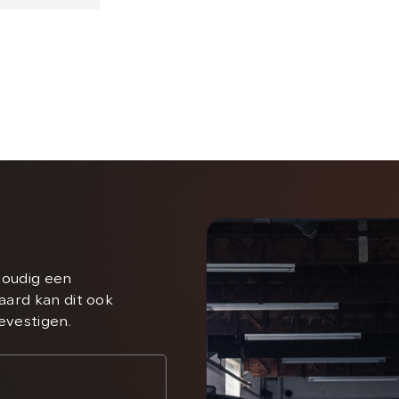
voudig een
aard kan dit ook
bevestigen.