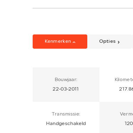
Kenmerken
Opties
Bouwjaar:
Kilomet
22-03-2011
217.8
Transmissie:
Verm
Handgeschakeld
120