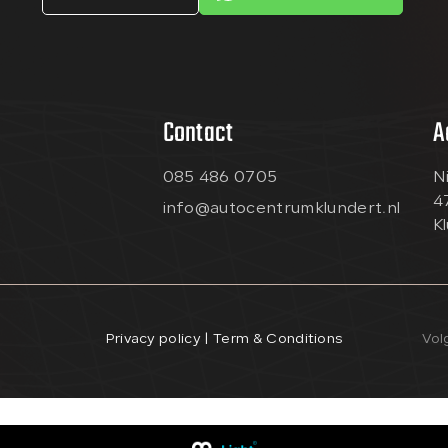
Contact
A
085 486 0705
N
4
info@autocentrumklundert.nl
K
Privacy policy | Term & Conditions
Vol