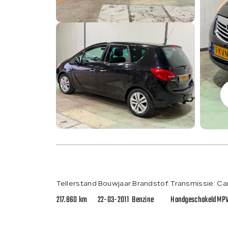
Tellerstand
Bouwjaar
Brandstof:
Transmissie:
Ca
217.860 km
22-03-2011
Benzine
Handgeschakeld
MP