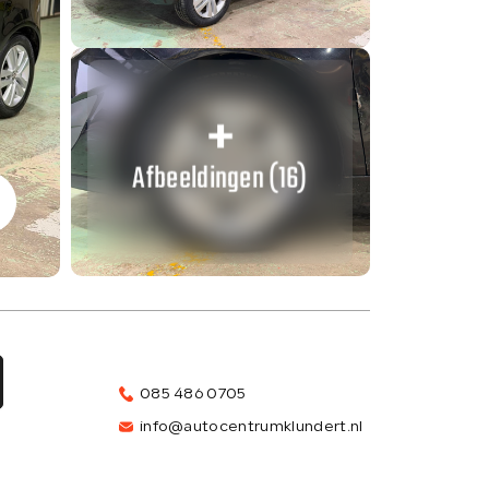
Afbeeldingen (16)
085 486 0705
info@autocentrumklundert.nl