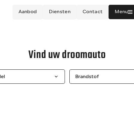
Aanbod
Diensten
Contact
Menu
Vind uw droomauto
el
Brandstof