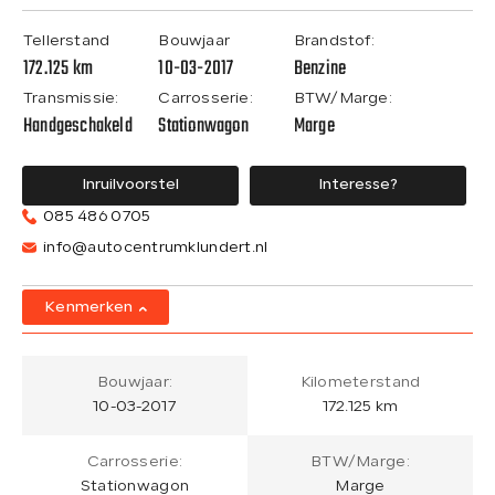
Tellerstand
Bouwjaar
Brandstof:
172.125 km
10-03-2017
Benzine
Transmissie:
Carrosserie:
BTW/Marge:
Handgeschakeld
Stationwagon
Marge
Inruilvoorstel
Interesse?
085 486 0705
info@autocentrumklundert.nl
Kenmerken
Bouwjaar:
Kilometerstand
10-03-2017
172.125 km
Carrosserie:
BTW/Marge:
Stationwagon
Marge