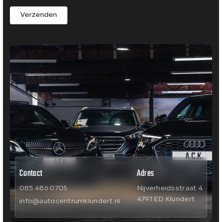
Verzenden
Contact
Adres
085 486 0705
Nijverheidsstraat 4
4791 ED Klundert
info@autocentrumklundert.nl