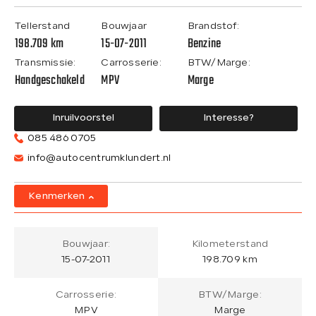
Tellerstand
Bouwjaar
Brandstof:
198.709 km
15-07-2011
Benzine
Transmissie:
Carrosserie:
BTW/Marge:
Handgeschakeld
MPV
Marge
Inruilvoorstel
Interesse?
085 486 0705
info@autocentrumklundert.nl
Kenmerken
Bouwjaar:
Kilometerstand
15-07-2011
198.709 km
Carrosserie:
BTW/Marge:
MPV
Marge