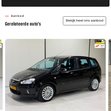
Aanbod
Bekijk heel ons aanbod
Gerelateerde auto’s