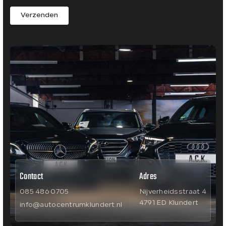
Verzenden
Contact
Adres
085 486 0705
Nijverheidsstraat 4
4791 ED Klundert
info@autocentrumklundert.nl