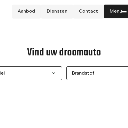
Aanbod
Diensten
Contact
Menu
Vind uw droomauto
el
Brandstof